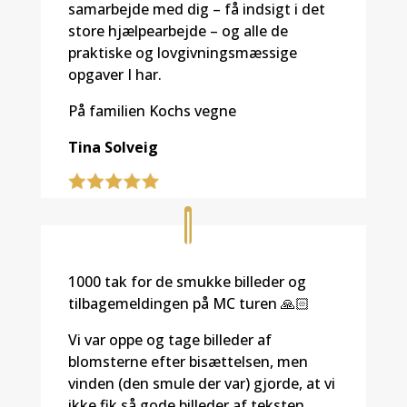
samarbejde med dig – få indsigt i det
store hjælpearbejde – og alle de
praktiske og lovgivningsmæssige
opgaver I har.
På familien Kochs vegne
Tina Solveig
1000 tak for de smukke billeder og
tilbagemeldingen på MC turen 🙏🏻
Vi var oppe og tage billeder af
blomsterne efter bisættelsen, men
vinden (den smule der var) gjorde, at vi
ikke fik så gode billeder af teksten