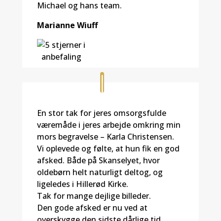
Michael og hans team.
Marianne Wiuff
En stor tak for jeres omsorgsfulde
væremåde i jeres arbejde omkring min
mors begravelse – Karla Christensen.
Vi oplevede og følte, at hun fik en god
afsked. Både på Skanselyet, hvor
oldebørn helt naturligt deltog, og
ligeledes i Hillerød Kirke.
Tak for mange dejlige billeder.
Den gode afsked er nu ved at
overskygge den sidste dårlige tid,