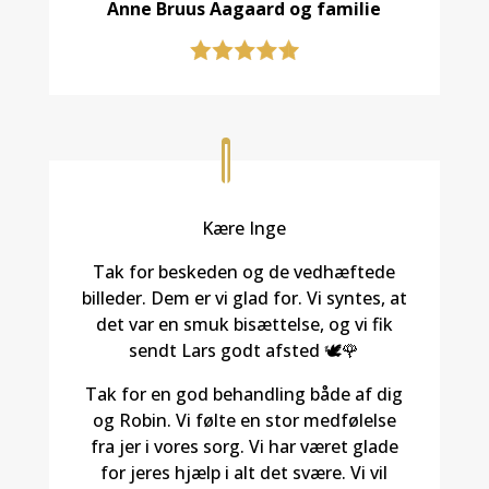
Anne Bruus Aagaard og familie
Kære Inge
Tak for beskeden og de vedhæftede
billeder. Dem er vi glad for. Vi syntes, at
det var en smuk bisættelse, og vi fik
sendt Lars godt afsted 🕊️🌹
Tak for en god behandling både af dig
og Robin. Vi følte en stor medfølelse
fra jer i vores sorg. Vi har været glade
for jeres hjælp i alt det svære. Vi vil