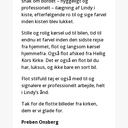
snak om bordet – hyggeligt og
professionelt – ilægning af Lindy i
kiste, efterfølgende ro til og sige farvel
inden kisten blev lukket.
Stille og rolig kørsel ud til bilen, tid til
endnu et farvel inden den sidste rejse
fra hjemmet, flot og langsom kørsel
hjemmefra. Også flot afsked fra Hellig
Kors Kirke. Det er også en flot bil du
har, luksus, og ikke bare en sort bil.
Flot stilfuld tøj er også med til og
signalere er professionelt arbejde, helt
i Lindy’s ånd.
Tak for de flotte billeder fra kirken,
dem er vi glade for.
Preben Onsberg