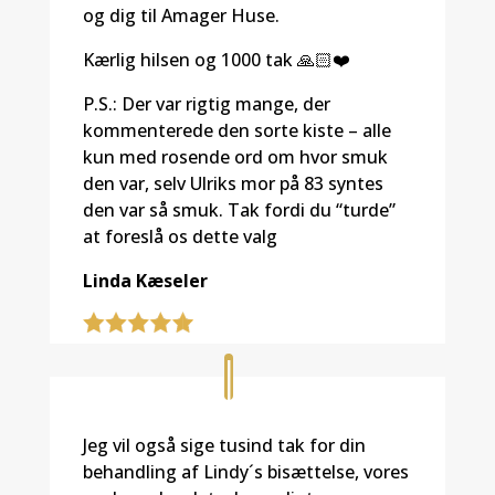
og dig til Amager Huse.
Kærlig hilsen og 1000 tak 🙏🏻❤️
P.S.: Der var rigtig mange, der
kommenterede den sorte kiste – alle
kun med rosende ord om hvor smuk
den var, selv Ulriks mor på 83 syntes
den var så smuk. Tak fordi du “turde”
at foreslå os dette valg
Linda Kæseler
Jeg vil også sige tusind tak for din
behandling af Lindy´s bisættelse, vores