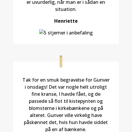
er uvurderlig, når man er i sådan en
situation.
Henriette
Tak for en smuk begravelse for Gunver
i onsdags! Det var nogle helt utroligt
fine kranse, I havde fået, og de
passede så flot til kistepynten og
blomsterne i kirkebænkene og på
alteret. Gunver ville virkelig have
påskønnet det, hvis hun havde siddet
på en af bænkene.