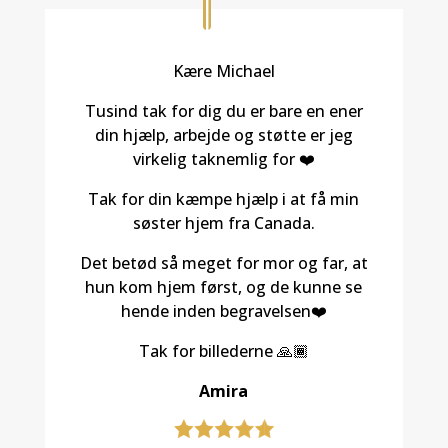
Kære Michael
Tusind tak for dig du er bare en ener
din hjælp, arbejde og støtte er jeg
virkelig taknemlig for ❤️
Tak for din kæmpe hjælp i at få min
søster hjem fra Canada.
Det betød så meget for mor og far, at
hun kom hjem først, og de kunne se
hende inden begravelsen❤️
Tak for billederne 🙏🏾
Amira