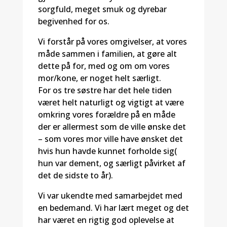
sorgfuld, meget smuk og dyrebar
begivenhed for os.
Vi forstår på vores omgivelser, at vores
måde sammen i familien, at gøre alt
dette på for, med og om om vores
mor/kone, er noget helt særligt.
For os tre søstre har det hele tiden
været helt naturligt og vigtigt at være
omkring vores forældre på en måde
der er allermest som de ville ønske det
– som vores mor ville have ønsket det
hvis hun havde kunnet forholde sig(
hun var dement, og særligt påvirket af
det de sidste to år).
Vi var ukendte med samarbejdet med
en bedemand. Vi har lært meget og det
har været en rigtig god oplevelse at