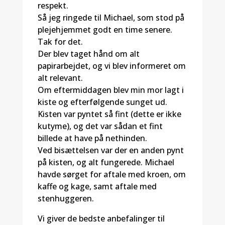
respekt.
Så jeg ringede til Michael, som stod på
plejehjemmet godt en time senere.
Tak for det.
Der blev taget hånd om alt
papirarbejdet, og vi blev informeret om
alt relevant.
Om eftermiddagen blev min mor lagt i
kiste og efterfølgende sunget ud.
Kisten var pyntet så fint (dette er ikke
kutyme), og det var sådan et fint
billede at have på nethinden.
Ved bisættelsen var der en anden pynt
på kisten, og alt fungerede. Michael
havde sørget for aftale med kroen, om
kaffe og kage, samt aftale med
stenhuggeren.
Vi giver de bedste anbefalinger til