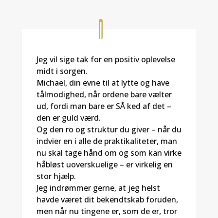
Jeg vil sige tak for en positiv oplevelse
midt i sorgen.
Michael, din evne til at lytte og have
tålmodighed, når ordene bare vælter
ud, fordi man bare er SÅ ked af det –
den er guld værd.
Og den ro og struktur du giver – når du
indvier en i alle de praktikaliteter, man
nu skal tage hånd om og som kan virke
håbløst uoverskuelige – er virkelig en
stor hjælp.
Jeg indrømmer gerne, at jeg helst
havde været dit bekendtskab foruden,
men når nu tingene er, som de er, tror