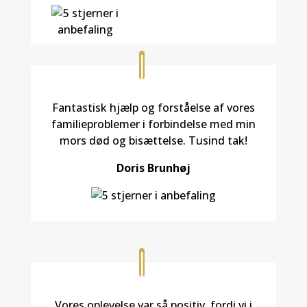
Fantastisk hjælp og forståelse af vores
familieproblemer i forbindelse med min
mors død og bisættelse. Tusind tak!
Doris Brunhøj
Vores oplevelse var så positiv, fordi vi i