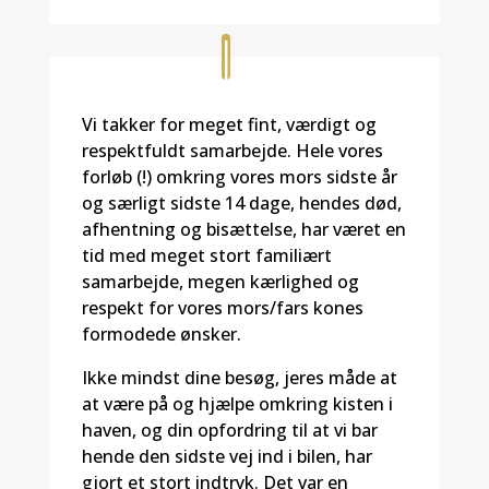
Vi takker for meget fint, værdigt og
respektfuldt samarbejde. Hele vores
forløb (!) omkring vores mors sidste år
og særligt sidste 14 dage, hendes død,
afhentning og bisættelse, har været en
tid med meget stort familiært
samarbejde, megen kærlighed og
respekt for vores mors/fars kones
formodede ønsker.
Ikke mindst dine besøg, jeres måde at
at være på og hjælpe omkring kisten i
haven, og din opfordring til at vi bar
hende den sidste vej ind i bilen, har
gjort et stort indtryk. Det var en