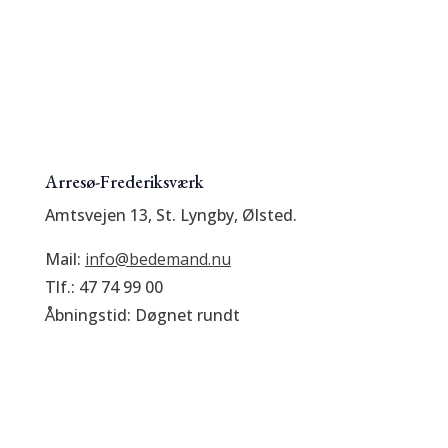
Arresø-Frederiksværk
Amtsvejen 13, St. Lyngby, Ølsted.
Mail:
info@bedemand.nu
Tlf.: 47 74 99 00
Åbningstid: Døgnet rundt