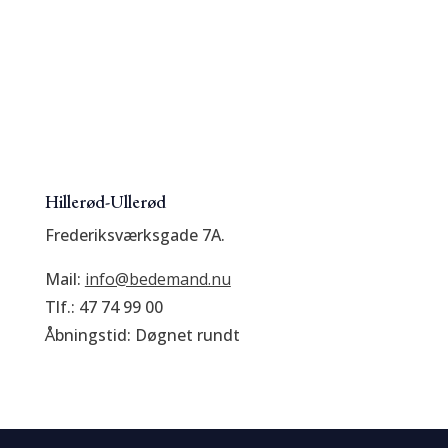
Hillerød-Ullerød
Frederiksværksgade 7A.
Mail:
info@bedemand.nu
Tlf.: 47 74 99 00
Åbningstid: Døgnet rundt