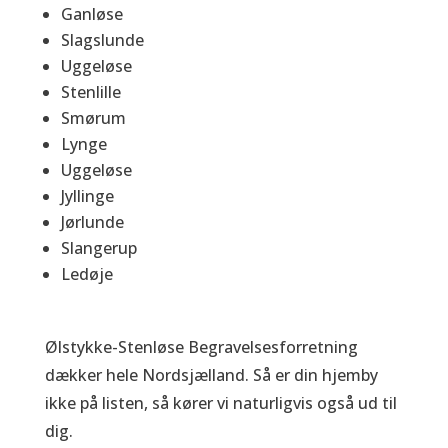
Ganløse
Slagslunde
Uggeløse
Stenlille
Smørum
Lynge
Uggeløse
Jyllinge
Jørlunde
Slangerup
Ledøje
Ølstykke-Stenløse Begravelsesforretning
dækker hele Nordsjælland. Så er din hjemby
ikke på listen, så kører vi naturligvis også ud til
dig.