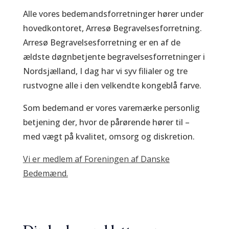
Alle vores bedemandsforretninger hører under
hovedkontoret, Arresø Begravelsesforretning.
Arresø Begravelsesforretning er en af de
ældste døgnbetjente begravelsesforretninger i
Nordsjælland, I dag har vi syv filialer og tre
rustvogne alle i den velkendte kongeblå farve.
Som bedemand er vores varemærke personlig
betjening der, hvor de pårørende hører til –
med vægt på kvalitet, omsorg og diskretion.
Vi er medlem af Foreningen af Danske
Bedemænd.