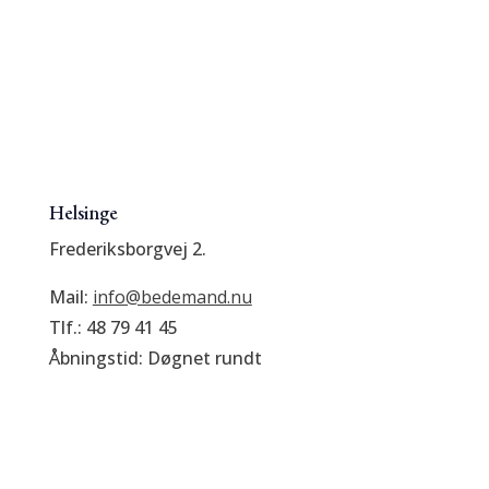
Helsinge
Frederiksborgvej 2.
Mail:
info@bedemand.nu
Tlf.: 48 79 41 45
Åbningstid: Døgnet rundt