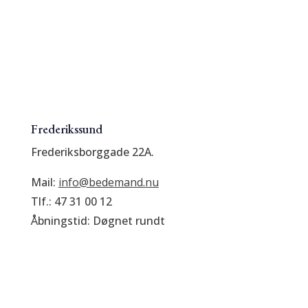
Frederikssund
Frederiksborggade 22A.
Mail:
info@bedemand.nu
Tlf.: 47 31 00 12
Åbningstid: Døgnet rundt