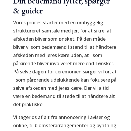
Din bedemand lytter, spørger
& guider
Vores proces starter med en omhyggelig
struktureret samtale med jer, for at sikre, at
afskeden bliver som ønsket. På den måde
bliver vi som bedemænd i stand til at håndtere
afskeden med jeres kære uden, at I som
pårørende bliver involveret mere end I ønsker.
På selve dagen for ceremonien sørger vi for, at
I som pårørende udelukkende kan fokusere på
selve afskeden med jeres kære. Der vil altid
være en bedemand til stede til at håndtere alt
det praktiske.
Vi tager os af alt fra annoncering i aviser og
online, til blomsterarrangementer og pyntning