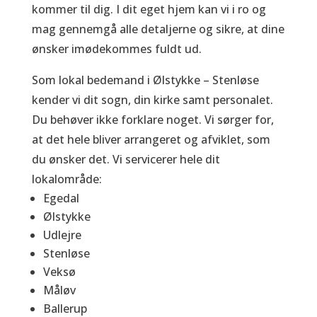
kommer til dig. I dit eget hjem kan vi i ro og
mag gennemgå alle detaljerne og sikre, at dine
ønsker imødekommes fuldt ud.
Som lokal bedemand i Ølstykke – Stenløse
kender vi dit sogn, din kirke samt personalet.
Du behøver ikke forklare noget. Vi sørger for,
at det hele bliver arrangeret og afviklet, som
du ønsker det. Vi servicerer hele dit
lokalområde:
Egedal
Ølstykke
Udlejre
Stenløse
Veksø
Måløv
Ballerup